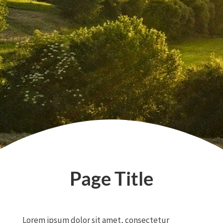
Page Title
Lorem ipsum dolor sit amet, consectetur